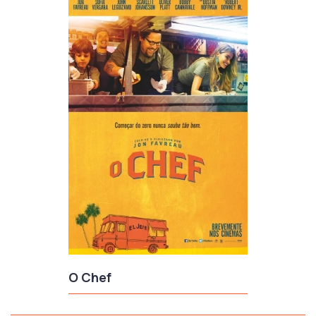
O Chef