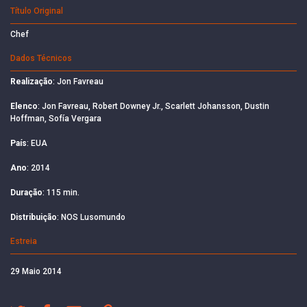
Título Original
Chef
Dados Técnicos
Realização
: Jon Favreau
Elenco
: Jon Favreau, Robert Downey Jr., Scarlett Johansson, Dustin
Hoffman, Sofía Vergara
País
: EUA
Ano
: 2014
Duração
: 115 min.
Distribuição
: NOS Lusomundo
Estreia
29 Maio 2014