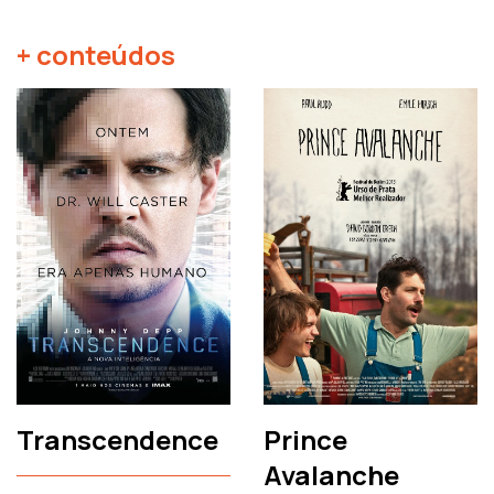
+ conteúdos
Transcendence
Prince
Avalanche