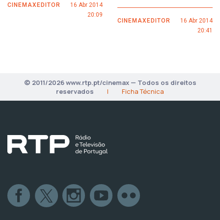
CINEMAXEDITOR
16 Abr 2014
20:09
CINEMAXEDITOR
16 Abr 2014
20:41
© 2011/2026 www.rtp.pt/cinemax — Todos os direitos
reservados
|
Ficha Técnica