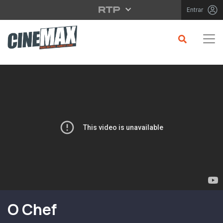
Saltar para o conteúdo principal
Entrar
Filme em Cartaz
O Chef