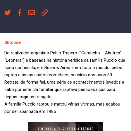
Sinopse
Do realizador argentino Pablo Trapero (“Carancho – Abutres”;
“Leonera”) e baseada na história verídica da família Puccio que
ficou conhecida, em Buenos Aires e em todo o mundo, pelos
raptos e assassinatos cometidos no início dos anos 80.
Retrata, de forma fiel, uma série de acontecimentos levados a
cabo por este clã familiar que raptava pessoas ricas para
depois exigir um resgate.
A família Puccio raptou e matou várias vítimas, mas acabou
por ser apanhada em 1985.