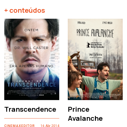
+ conteúdos
Transcendence
Prince
Avalanche
CINEMAXEDITOR
16 Abr 2014