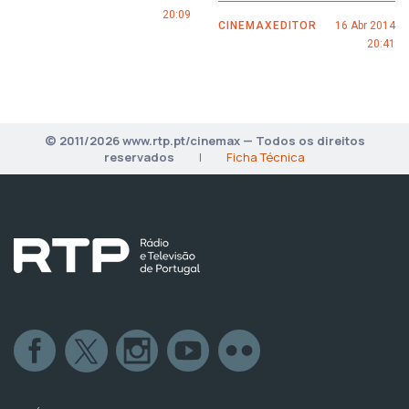
20:09
CINEMAXEDITOR
16 Abr 2014
20:41
© 2011/2026 www.rtp.pt/cinemax — Todos os direitos
reservados
|
Ficha Técnica