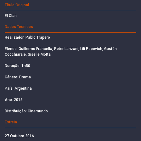
Título Original
El Clan
Dados Técnicos
Realizador: Pablo Trapero
Elenco: Guillermo Francella, Peter Lanzani, Lili Popovich, Gastón
Cocchiarale, Giselle Motta
Duração: 1h50
Género: Drama
País: Argentina
Ano: 2015
Distribuição: Cinemundo
Estreia
27 Outubro 2016