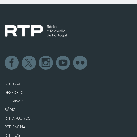
NOTÍCIAS
DESPORTO
TELEVISÃO
RÁDIO
RTP ARQUIVOS
RTP ENSINA
RTP PLAY