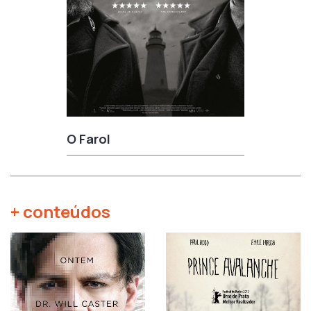
O Farol
+ conteúdos