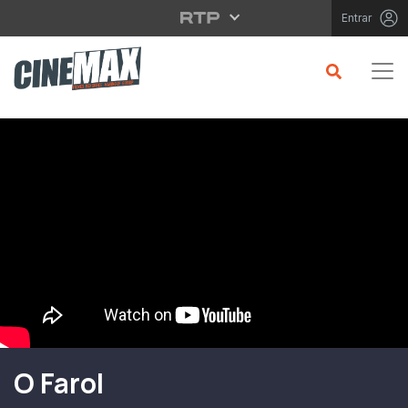
Saltar para o conteúdo principal
Entrar
Filme em Cartaz
O Farol