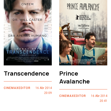
Transcendence
Prince
Avalanche
CINEMAXEDITOR
16 Abr 2014
20:09
CINEMAXEDITOR
16 Abr 2014
20:41