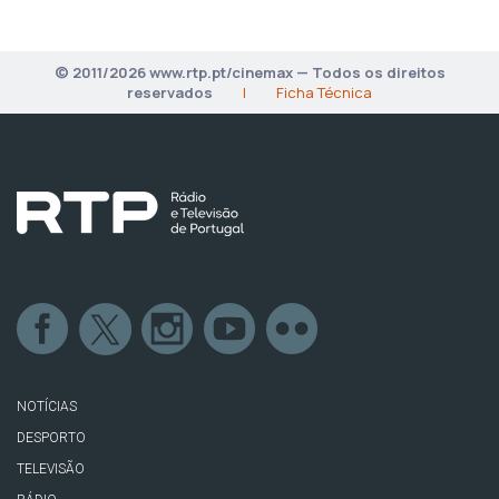
© 2011/2026 www.rtp.pt/cinemax — Todos os direitos
reservados
|
Ficha Técnica
NOTÍCIAS
DESPORTO
TELEVISÃO