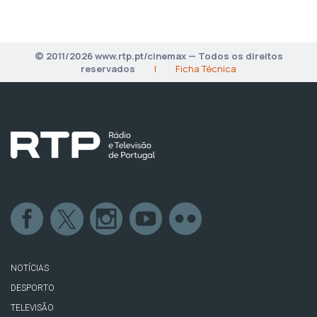
© 2011/2026 www.rtp.pt/cinemax — Todos os direitos
reservados
|
Ficha Técnica
NOTÍCIAS
DESPORTO
TELEVISÃO