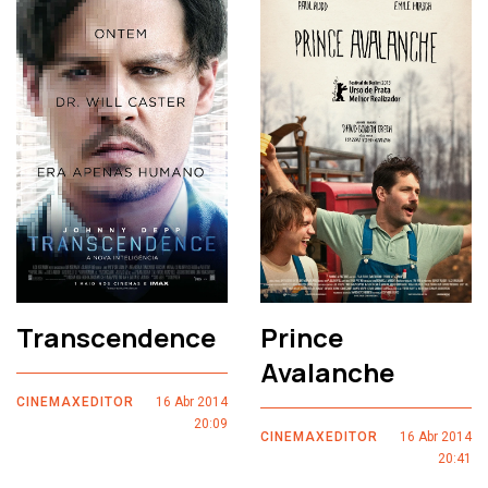
Transcendence
Prince
Avalanche
CINEMAXEDITOR
16 Abr 2014
20:09
CINEMAXEDITOR
16 Abr 2014
20:41