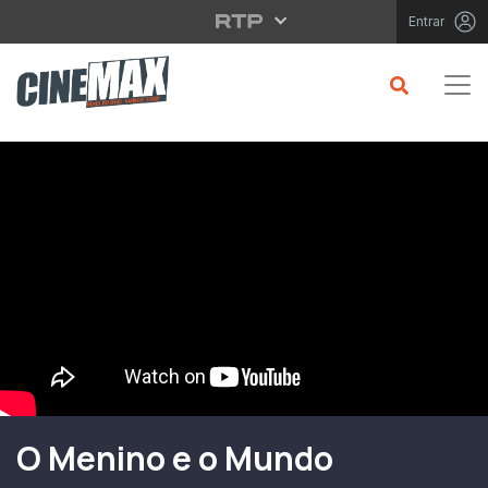
Saltar para o conteúdo principal
Entrar
Filme em Cartaz
O Menino e o Mundo