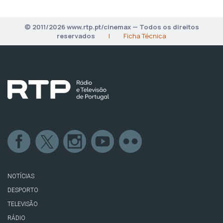
© 2011/2026 www.rtp.pt/cinemax — Todos os direitos
reservados
|
Ficha Técnica
NOTÍCIAS
DESPORTO
TELEVISÃO
RÁDIO