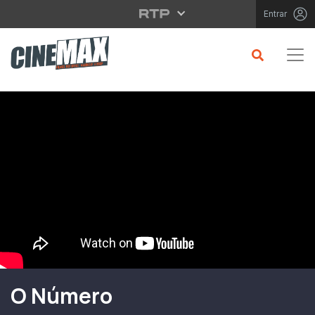
Saltar para o conteúdo principal
Entrar
Filme em Cartaz
O Número