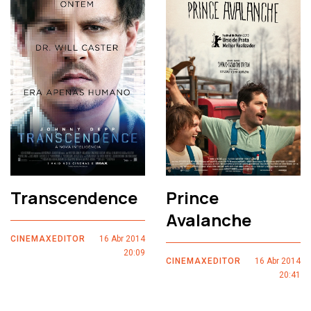
Transcendence
Prince
Avalanche
CINEMAXEDITOR
16 Abr 2014
20:09
CINEMAXEDITOR
16 Abr 2014
20:41