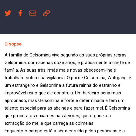
Sinopse
A família de Gelsomina vive segundo as suas próprias regras.
Gelsomina, com apenas doze anos, é praticamente a chefe de
família. As suas três irmãs mais novas obedecem-lhe e
trabalham sob a sua vigilância. O pai de Gelsomina, Wolfgang, é
um estrangeiro e Gelsomina a futura rainha do estranho e
improvável reino que ele construiu. Um herdeiro seria mais
apropriado, mas Gelsomina é forte e determinada e tem um
talento especial para as abelhas e para fazer mel. É Gelsomina
que procura os enxames nas árvores, que organiza a
extracção do mel e que carrega as colmeias.
Enquanto o campo está a ser destruído pelos pesticidas e a