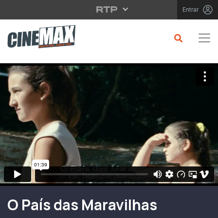
Saltar para o conteúdo principal
Entrar
Filme em Cartaz
O País das Maravilhas