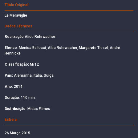
Título Original
Le Meraviglie
Dados Técnicos
Realização
:Alice Rohrwacher
Elenco
: Monica Bellucci, Alba Rohrwacher, Margarete Tiesel, André
Hennicke
Classificação
: M/12
País
: Alemanha, Itália, Suiça
Ano
: 2014
Duração
: 110 min.
Distribuição
: Midas Filmes
Estreia
26 Março 2015