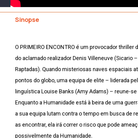
Sinopse
O PRIMEIRO ENCONTRO é um provocador thriller de 
do aclamado realizador Denis Villeneuve (Sicario – I
Raptadas). Quando misteriosas naves espaciais a
pontos do globo, uma equipa de elite – liderada pe
linguística Louise Banks (Amy Adams) – reune-se p
Enquanto a Humanidade está à beira de uma guerr
a sua equipa lutam contra o tempo em busca de r
as encontrar, ela irá correr o risco que pode ameaça
possivelmente da Humanidade.