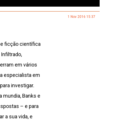
1 Nov 2016 15:37
ficção científica
nfiltrado,
terram em vários
la especialista em
ara investigar.
a mundia, Banks e
espostas – e para
r a sua vida, e