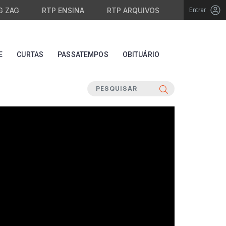
G ZAG
RTP ENSINA
RTP ARQUIVOS
Entrar
E
CURTAS
PASSATEMPOS
OBITUÁRIO