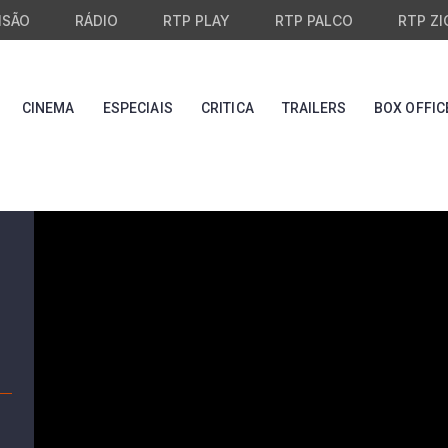
ISÃO
RÁDIO
RTP PLAY
RTP PALCO
RTP ZI
CINEMA
ESPECIAIS
CRITICA
TRAILERS
BOX OFFIC