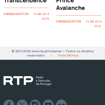
Transcendence
Prince
Avalanche
CINEMAXEDITOR
16 Abr 2014
20:09
CINEMAXEDITOR
16 Abr 2014
20:41
© 2011/2026 www.rtp.pt/cinemax — Todos os direitos
reservados
|
Ficha Técnica