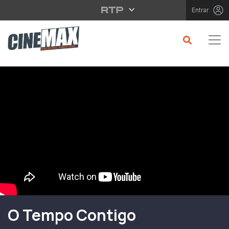
Saltar para o conteúdo principal
Entrar
Filme em Cartaz
O Tempo Contigo