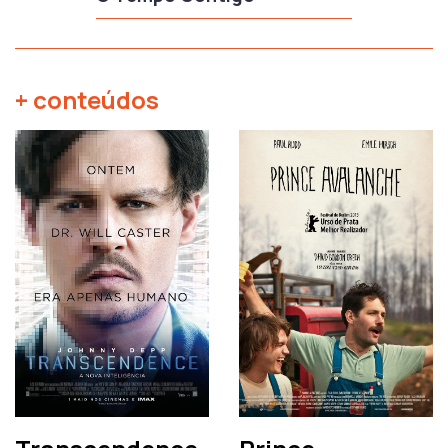
+ conteúdos