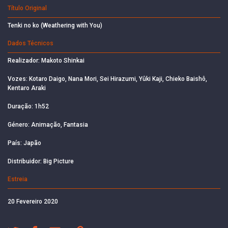
Título Original
Tenki no ko (Weathering with You)
Dados Técnicos
Realizador: Makoto Shinkai
Vozes: Kotaro Daigo, Nana Mori, Sei Hirazumi, Yûki Kaji, Chieko Baishô,
Kentaro Araki
Duração: 1h52
Género: Animação, Fantasia
País: Japão
Distribuidor: Big Picture
Estreia
20 Fevereiro 2020