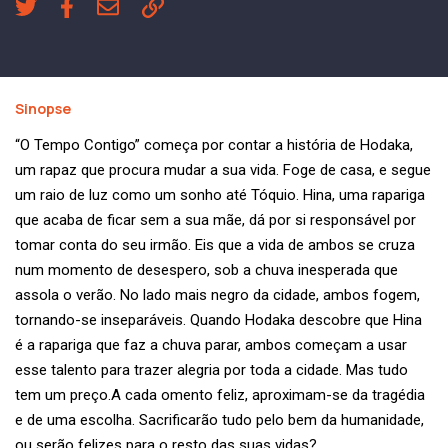
Sinopse
“O Tempo Contigo” começa por contar a história de Hodaka,
um rapaz que procura mudar a sua vida. Foge de casa, e segue
um raio de luz como um sonho até Tóquio. Hina, uma rapariga
que acaba de ficar sem a sua mãe, dá por si responsável por
tomar conta do seu irmão. Eis que a vida de ambos se cruza
num momento de desespero, sob a chuva inesperada que
assola o verão. No lado mais negro da cidade, ambos fogem,
tornando-se inseparáveis. Quando Hodaka descobre que Hina
é a rapariga que faz a chuva parar, ambos começam a usar
esse talento para trazer alegria por toda a cidade. Mas tudo
tem um preço.A cada omento feliz, aproximam-se da tragédia
e de uma escolha. Sacrificarão tudo pelo bem da humanidade,
ou serão felizes para o resto das suas vidas?