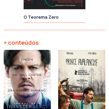
O Teorema Zero
+ conteúdos