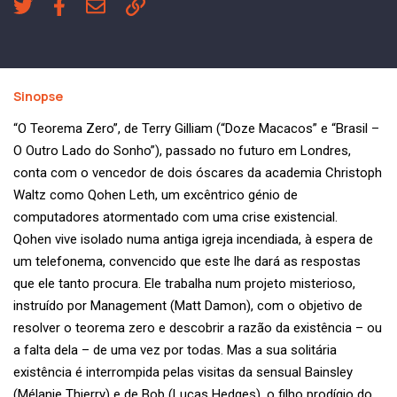
Sinopse
“O Teorema Zero”, de Terry Gilliam (“Doze Macacos” e “Brasil –
O Outro Lado do Sonho”), passado no futuro em Londres,
conta com o vencedor de dois óscares da academia Christoph
Waltz como Qohen Leth, um excêntrico génio de
computadores atormentado com uma crise existencial.
Qohen vive isolado numa antiga igreja incendiada, à espera de
um telefonema, convencido que este lhe dará as respostas
que ele tanto procura. Ele trabalha num projeto misterioso,
instruído por Management (Matt Damon), com o objetivo de
resolver o teorema zero e descobrir a razão da existência – ou
a falta dela – de uma vez por todas. Mas a sua solitária
existência é interrompida pelas visitas da sensual Bainsley
(Mélanie Thierry) e de Bob (Lucas Hedges), o filho prodígio do