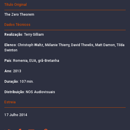
Título Original
The Zero Theorem
Dados Técnicos
Realização
: Terry Gilliam
Elenco
: Christoph Waltz, Mélanie Thierry, David Thewlis, Matt Damon, Tilda
Swinton
País
: Romenia, EUA, grã-Bretanha
Ano
: 2013
Duração
: 107 min.
Distribuição
: NOS Audiovisuais
Estreia
17 Julho 2014