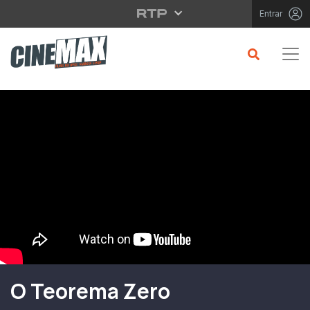
Saltar para o conteúdo principal
Entrar
Filme em Cartaz
O Teorema Zero