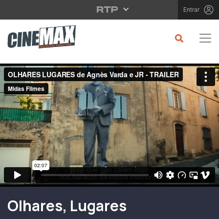
Saltar para o conteúdo principal
Entrar
Filme em Cartaz
Olhares, Lugares