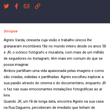
Sinopse
Agnès Varda, cineasta cuja visão e trabalho únicos lhe
granjearam incontáveis fãs no mundo inteiro desde os anos 50
e JR, o icónico fotógrafo e muralista, com mais de um milhão
de seguidores no Instagram, têm mais em comum do que se
possa imaginar.
Ambos partilham uma vida apaixonada pelas imagens e como
são criadas, exibidas e partilhadas. Agnès escolheu explorar a
sua paixão através do cinema e do documentário, enquanto JR
o faz nas suas emocionantes instalações fotográficas ao ar
livre.
Quando JR, um fã de longa data, encontra Agnès na sua casa
na Rua Daguerre, perceberam de imediato que tinham de