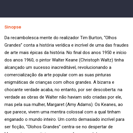
Sinopse
Da recambolesca mente do realizador Tim Burton, “Olhos
Grandes” conta a história verídica e incrível de uma das fraudes
de arte mais épicas da história. No final dos anos 1950 e início
dos anos 1960, o pintor Walter Keane (Christoph Waltz) tinha
alcançado um sucesso inacreditável, revolucionando a
comercialização da arte popular com as suas pinturas
enigmáticas de crianças com olhos grandes. A bizarra e
chocante verdade acaba, no entanto, por ser descoberta: na
verdade as obras de Walter não haviam sido criadas por ele,
mas pela sua mulher, Margaret (Amy Adams). Os Keanes, ao
que parece, vivem uma mentira colossal com a qual tinham
enganado o mundo inteiro. Um conto demasiado incrível para
ser ficção, “Olohos Grandes” centra-se no despertar de