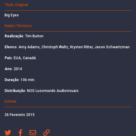
Título Original
Big Eyes
Dados Técnicos
Realização
: Tim Burton
Elenco
: Amy Adams, Christoph Waltz, Krysten Ritter, Jason Schwartzman
País
: EUA, Canadá
Ano
: 2014
Duração
: 106 min.
Distribuição
: NOS Lusomundo Audiovisuais
Estreia
26 Fevereiro 2015