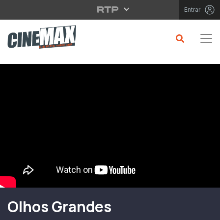
Saltar para o conteúdo principal
Entrar
Filme em Cartaz
Olhos Grandes