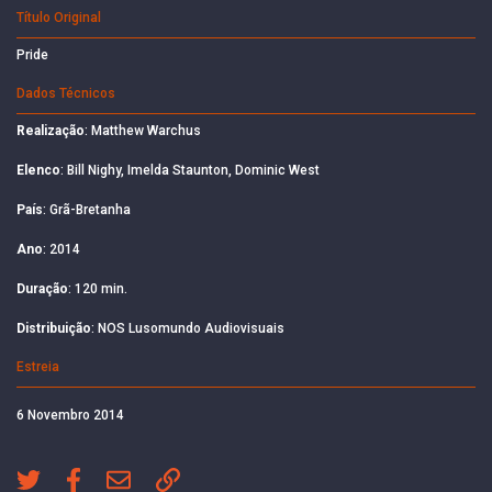
Título Original
Pride
Dados Técnicos
Realização
: Matthew Warchus
Elenco
: Bill Nighy, Imelda Staunton, Dominic West
País
: Grã-Bretanha
Ano
: 2014
Duração
: 120 min.
Distribuição
: NOS Lusomundo Audiovisuais
Estreia
6 Novembro 2014