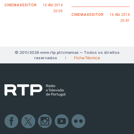
CINEMAXEDITOR
16 Abr 2014
20:09
CINEMAXEDITOR
16 Abr 2014
20:41
© 2011/2026 www.rtp.pt/cinemax — Todos os direitos
reservados
|
Ficha Técnica