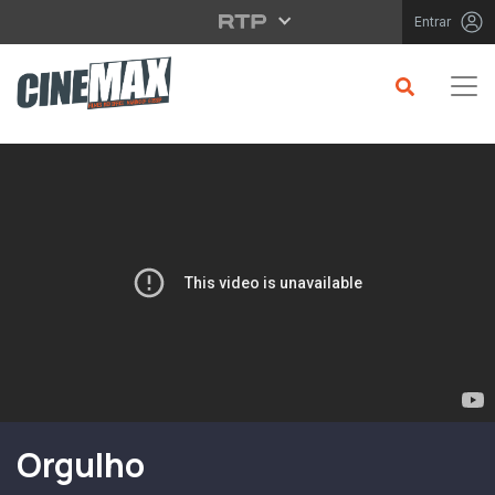
Saltar para o conteúdo principal
Entrar
Filme em Cartaz
Orgulho