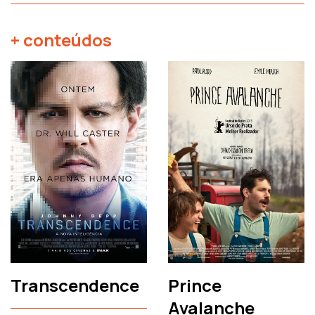
+ conteúdos
Transcendence
Prince
Avalanche