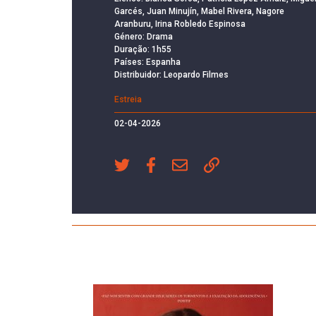
Garcés, Juan Minujín, Mabel Rivera, Nagore
Aranburu, Irina Robledo Espinosa
Género: Drama
Duração: 1h55
Países: Espanha
Distribuidor: Leopardo Filmes
Estreia
02-04-2026