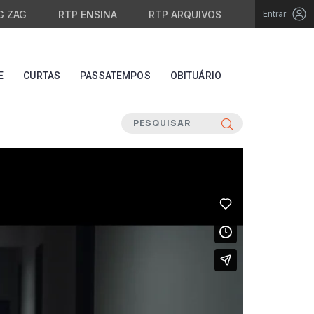
G ZAG
RTP ENSINA
RTP ARQUIVOS
Entrar
E
CURTAS
PASSATEMPOS
OBITUÁRIO