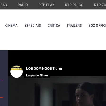
ISÃO
RÁDIO
RTP PLAY
RTP PALCO
RTP ZI
CINEMA
ESPECIAIS
CRITICA
TRAILERS
BOX OFFIC
l