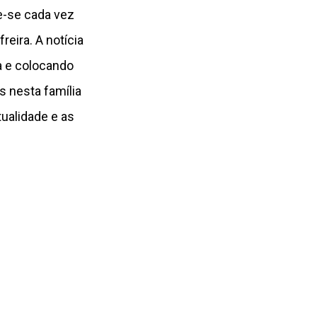
e-se cada vez
reira. A notícia
a e colocando
s nesta família
ualidade e as