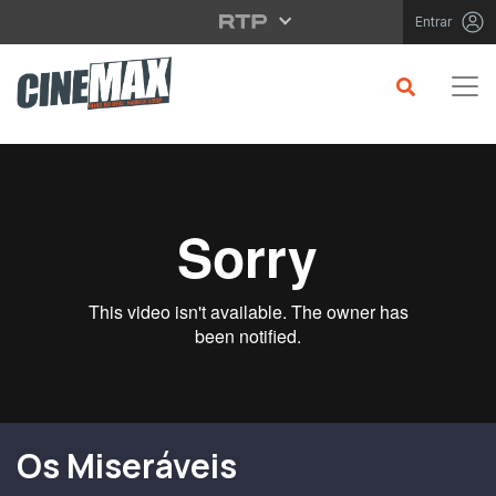
Saltar para o conteúdo principal
Entrar
Filme em Cartaz
Os Miseráveis