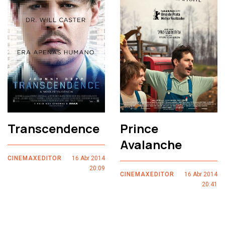
Transcendence
Prince
Avalanche
CINEMAXEDITOR
16 Abr 2014
20:09
CINEMAXEDITOR
16 Abr 2014
20:41