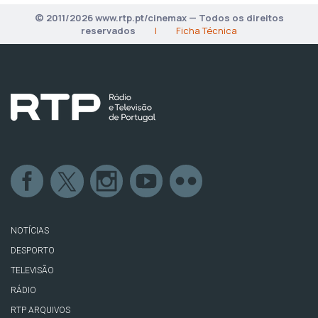
© 2011/2026 www.rtp.pt/cinemax — Todos os direitos
reservados
|
Ficha Técnica
NOTÍCIAS
DESPORTO
TELEVISÃO
RÁDIO
RTP ARQUIVOS