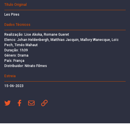
Título Original
Les Pires
Dados Técnicos
Realização: Lise Akoka, Romane Gueret
Elenco: Johan Heldenbergh, Matthias Jacquin, Mallory Wanecque, Loïc
Pech, Timéo Mahaut
Duração: 1h39
Género: Drama
País: França
Distribuidor: Nitrato Filmes
Estreia
15-06-2023