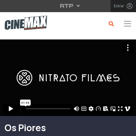
Saltar para o conteúdo principal
Entrar
Filme em Cartaz
Os Piores