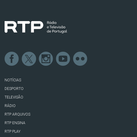
NOTÍCIAS
DESPORTO
TELEVISÃO
RÁDIO
RTP ARQUIVOS
RTP ENSINA
RTP PLAY