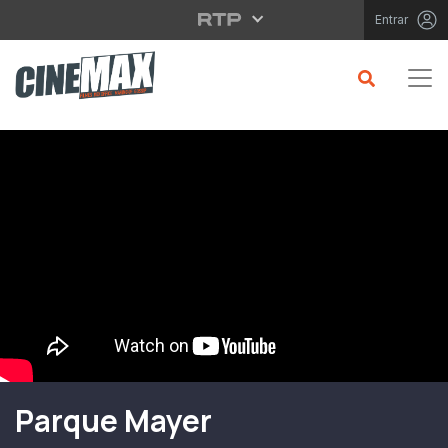
Saltar para o conteúdo principal
Entrar
Filme em Cartaz
Parque Mayer