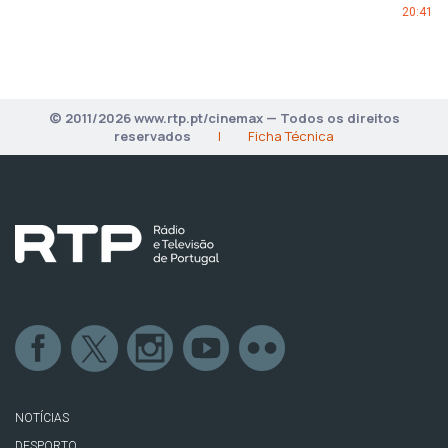
20:41
© 2011/2026 www.rtp.pt/cinemax — Todos os direitos
reservados
|
Ficha Técnica
NOTÍCIAS
DESPORTO