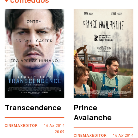
Transcendence
Prince
Avalanche
CINEMAXEDITOR
16 Abr 2014
20:09
CINEMAXEDITOR
16 Abr 2014