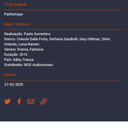
Título Original
Parthenope
Dados Técnicos
Realização: Paolo Sorrentino
Elenco: Celeste Dalla Porta, Stefania Sandrelli, Gary Oldman, Silvio
Orlando, Luisa Ranieri
Género: Drama, Fantasia
Duração: 2h16
País: Itália, França
Distribuidor: NOS Audiovisuais
Estreia
27-02-2025