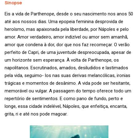
Sinopse
Eis a vida de Parthenope, desde o seu nascimento nos anos 50
até aos nossos dias. Uma epopeia feminina desprovida de
heroísmo, mas apaixonada pela liberdade, por Nápoles e pelo
amor. Amor verdadeiro, amor indizível ou amor sem amanhã,
amor que condena à dor, dor que nos faz recomeçar. O verão
perfeito de Capri, de uma juventude despreocupada, apesar de
um horizonte sem esperança. À volta de Parthenope, os
napolitanos. Escrutinados, amados, desiludidos e lastimados
pela vida, seguimo- los nas suas derivas melancólicas, ironias
trágicas e momentos de desânimo. A vida pode ser hesitante,
memorável ou vulgar. A passagem do tempo oferece todo um
repertório de sentimentos. E como pano de fundo, perto e
longe, essa cidade indelével, Nápoles, que enfeitiça, encanta,
grita, ri e até nos pode magoar.