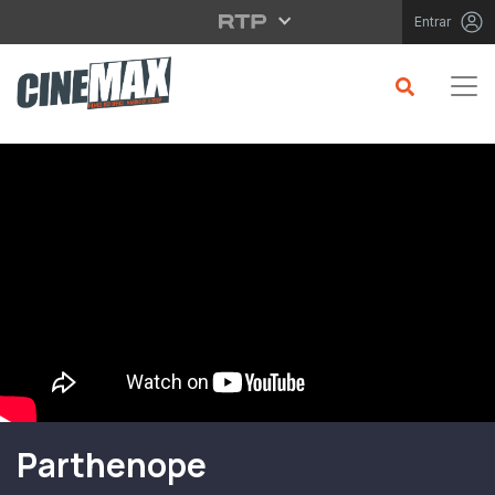
Saltar para o conteúdo principal
Entrar
Filme em Cartaz
Parthenope