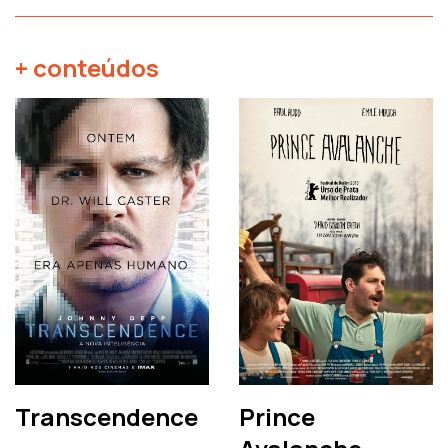
+ conteúdos
Transcendence
Prince