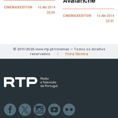
Avalanche
CINEMAXEDITOR
16 Abr 2014
20:09
CINEMAXEDITOR
16 Abr 2014
20:41
© 2011/2026 www.rtp.pt/cinemax — Todos os direitos
reservados
|
Ficha Técnica