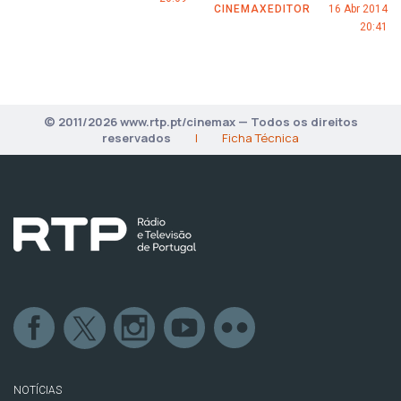
CINEMAXEDITOR
16 Abr 2014
20:41
© 2011/2026 www.rtp.pt/cinemax — Todos os direitos
reservados
|
Ficha Técnica
NOTÍCIAS