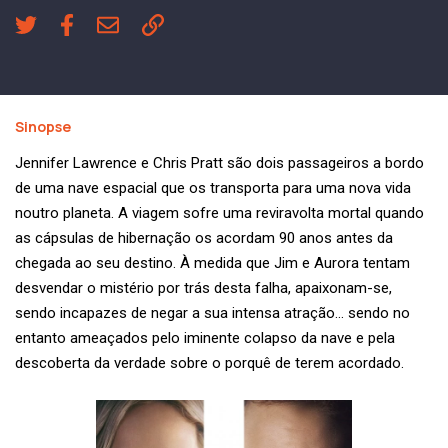
Sinopse
Jennifer Lawrence e Chris Pratt são dois passageiros a bordo
de uma nave espacial que os transporta para uma nova vida
noutro planeta. A viagem sofre uma reviravolta mortal quando
as cápsulas de hibernação os acordam 90 anos antes da
chegada ao seu destino. À medida que Jim e Aurora tentam
desvendar o mistério por trás desta falha, apaixonam-se,
sendo incapazes de negar a sua intensa atração… sendo no
entanto ameaçados pelo iminente colapso da nave e pela
descoberta da verdade sobre o porquê de terem acordado.