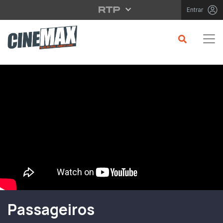
Saltar para o conteúdo principal
Entrar
Filme em Cartaz
Passageiros