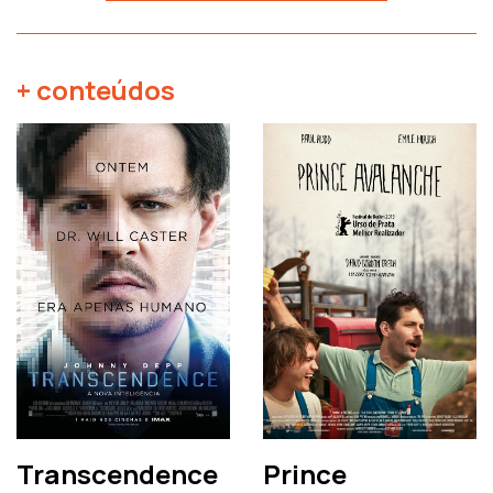
+ conteúdos
Transcendence
Prince