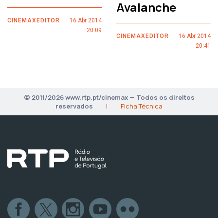
Avalanche
CINEMAXEDITOR
16 Abr 2014
20:09
CINEMAXEDITOR
16 Abr 2014
20:41
© 2011/2026 www.rtp.pt/cinemax — Todos os direitos
reservados
|
Ficha Técnica