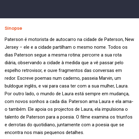
Sinopse
Paterson é motorista de autocarro na cidade de Paterson, New
Jersey – ele e a cidade partilham o mesmo nome. Todos os
dias Paterson segue a mesma rotina: percorre a sua rota
diária, observando a cidade à medida que a vê passar pelo
espelho retrovisor, e ouve fragmentos das conversas em
redor. Escreve poemas num caderno, passeia Marvin, um
buldogue inglês, e vai para casa ter com a sua mulher, Laura.
Por outro lado, o mundo de Laura está sempre em mudança,
com novos sonhos a cada dia. Paterson ama Laura e ela ama-
o também. Ele apoia os projectos de Laura, ela impulsiona o
talento de Paterson para a poesia. O filme examina os triunfos
e derrotas do quotidiano, juntamente com a poesia que se
encontra nos mais pequenos detalhes.