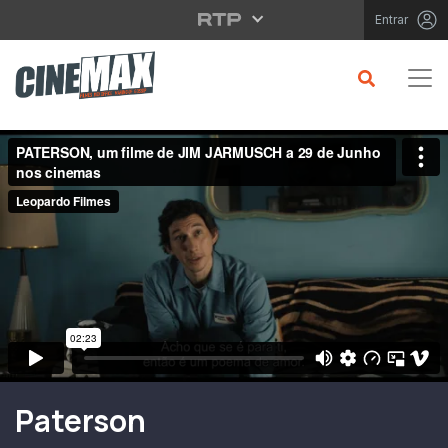
Saltar para o conteúdo principal
Entrar
Filme em Cartaz
Paterson