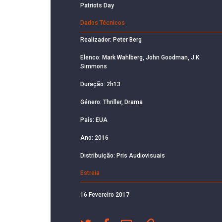
Patriots Day
Dados Técnicos
Realizador: Peter Berg
Elenco: Mark Wahlberg, John Goodman, J.K.
Simmons
Duração: 2h13
Género: Thriller, Drama
País: EUA
Ano: 2016
Distribuição: Pris Audiovisuais
Estreia
16 Fevereiro 2017