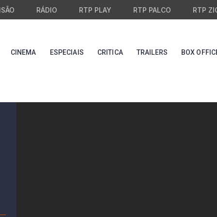
ISÃO
RÁDIO
RTP PLAY
RTP PALCO
RTP ZI
CINEMA
ESPECIAIS
CRITICA
TRAILERS
BOX OFFIC