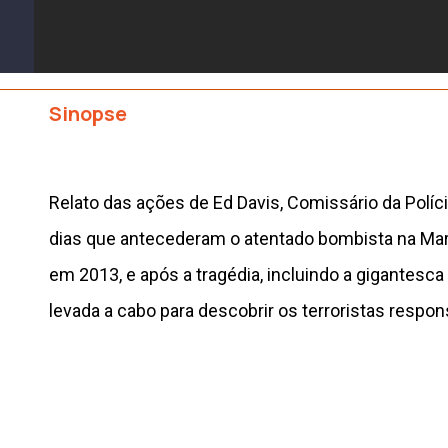
Sinopse
Relato das ações de Ed Davis, Comissário da Políc
dias que antecederam o atentado bombista na Mar
em 2013, e após a tragédia, incluindo a gigantes
levada a cabo para descobrir os terroristas respon