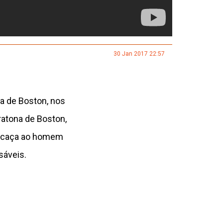
30 Jan 2017 22:57
ia de Boston, nos
atona de Boston,
ca caça ao homem
sáveis.