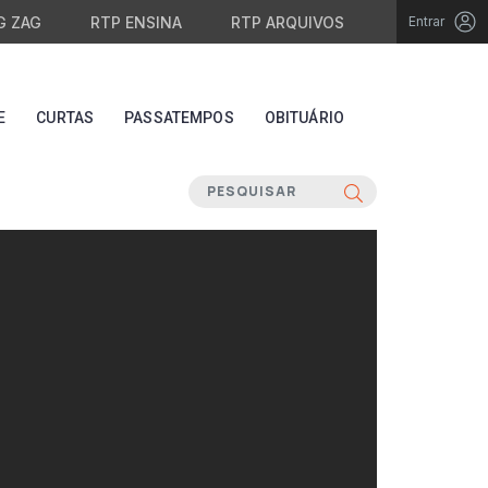
G ZAG
RTP ENSINA
RTP ARQUIVOS
Entrar
E
CURTAS
PASSATEMPOS
OBITUÁRIO