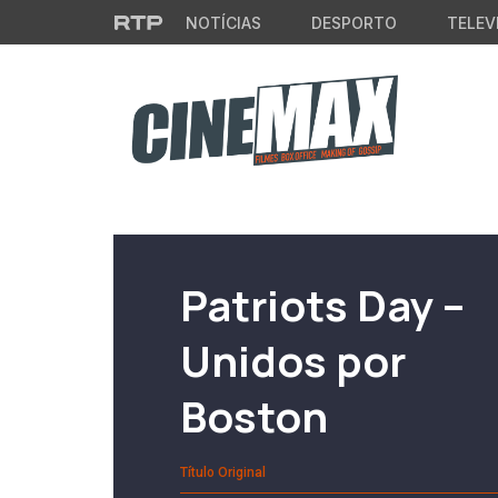
Saltar para o conteúdo principal
NOTÍCIAS
DESPORTO
TELEV
Filme em Cartaz
Patriots Day –
Unidos por
Boston
Título Original