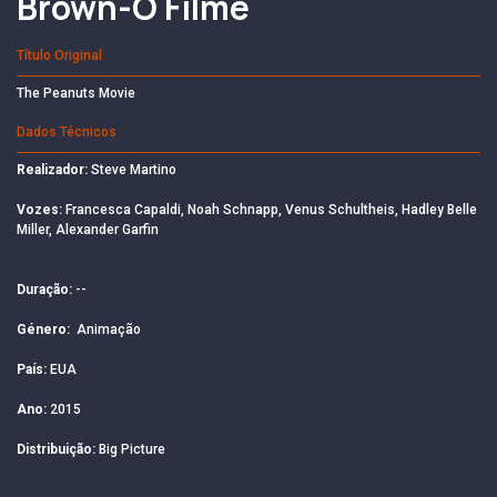
Brown-O Filme
Título Original
The Peanuts Movie
Dados Técnicos
Realizador:
Steve Martino
Vozes:
Francesca Capaldi, Noah Schnapp, Venus Schultheis, Hadley Belle
Miller, Alexander Garfin
Duração:
--
Género:
Animação
País:
EUA
Ano:
2015
Distribuição:
Big Picture