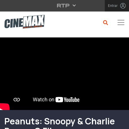
Saltar para o conteúdo principal
Entrar
Filme em Cartaz
Peanuts: Snoopy & Charlie