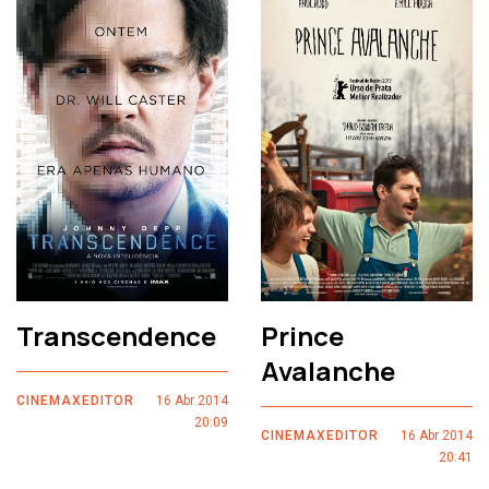
Transcendence
Prince
Avalanche
CINEMAXEDITOR
16 Abr 2014
20:09
CINEMAXEDITOR
16 Abr 2014
20:41