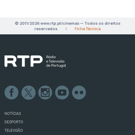
© 2011/2026 www.rtp.pt/cinemax — Todos os direitos
reservados
|
Ficha Técnica
NOTÍCIAS
DESPORTO
TELEVISÃO