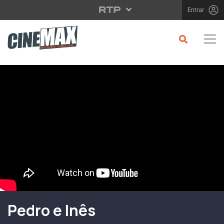
Saltar para o conteúdo principal
Entrar
Filme em Cartaz
Pedro e Inês