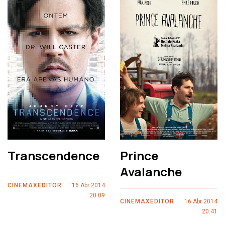
Transcendence
Prince
Avalanche
CINEMAXEDITOR
16 Abr 2014
20:09
CINEMAXEDITOR
16 Abr 2014
20:41