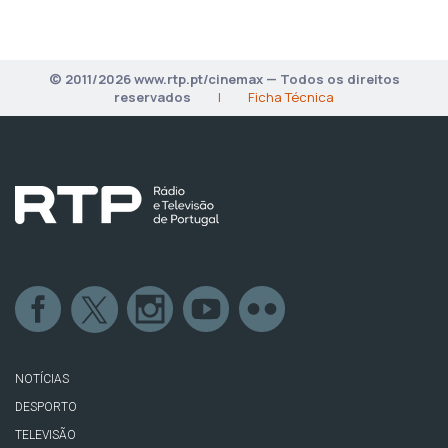
© 2011/2026 www.rtp.pt/cinemax — Todos os direitos
reservados
|
Ficha Técnica
NOTÍCIAS
DESPORTO
TELEVISÃO