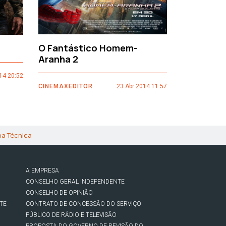
O Fantástico Homem-
Sacro Gr
Aranha 2
14 20:52
CINEMAXEDI
CINEMAXEDITOR
23 Abr 2014 11:57
ha Técnica
A EMPRESA
CONSELHO GERAL INDEPENDENTE
CONSELHO DE OPINIÃO
TE
CONTRATO DE CONCESSÃO DO SERVIÇO
PÚBLICO DE RÁDIO E TELEVISÃO