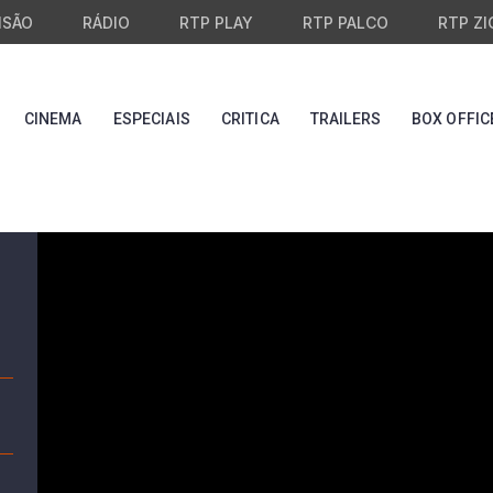
ISÃO
RÁDIO
RTP PLAY
RTP PALCO
RTP ZI
CINEMA
ESPECIAIS
CRITICA
TRAILERS
BOX OFFIC