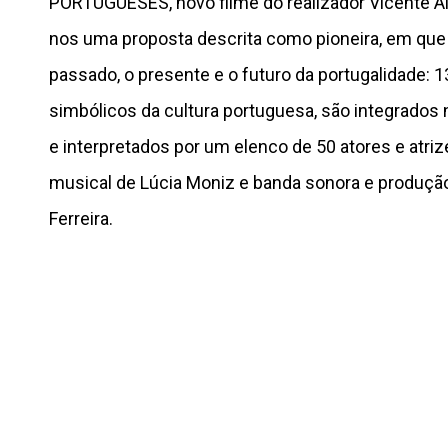
PORTUGUESES, novo filme do realizador Vicente Alv
nos uma proposta descrita como pioneira, em que 
passado, o presente e o futuro da portugalidade: 
simbólicos da cultura portuguesa, são integrados 
e interpretados por um elenco de 50 atores e atriz
musical de Lúcia Moniz e banda sonora e produçã
Ferreira.