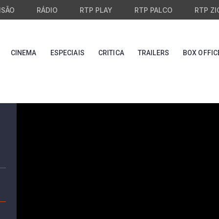
ISÃO
RÁDIO
RTP PLAY
RTP PALCO
RTP ZI
CINEMA
ESPECIAIS
CRITICA
TRAILERS
BOX OFFIC