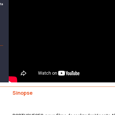
ta
Sinopse