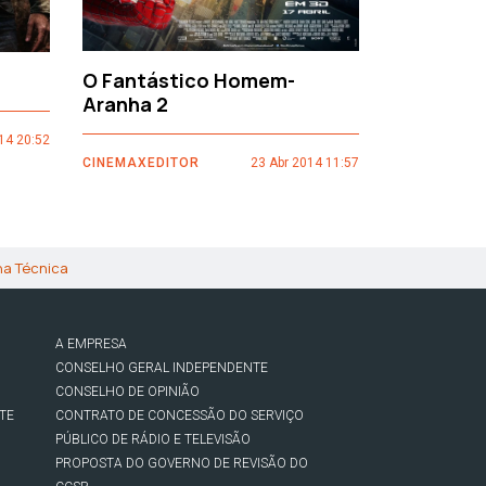
O Fantástico Homem-
Sacro Gr
Aranha 2
14 20:52
CINEMAXEDI
CINEMAXEDITOR
23 Abr 2014 11:57
ha Técnica
A EMPRESA
CONSELHO GERAL INDEPENDENTE
CONSELHO DE OPINIÃO
TE
CONTRATO DE CONCESSÃO DO SERVIÇO
PÚBLICO DE RÁDIO E TELEVISÃO
PROPOSTA DO GOVERNO DE REVISÃO DO