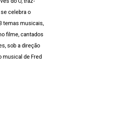
es do Ó, traz-
se celebra o
13 temas musicais,
no filme, cantados
es, sob a direção
o musical de Fred