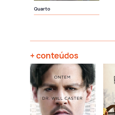
Quarto
+ conteúdos
‹