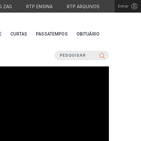
G ZAG
RTP ENSINA
RTP ARQUIVOS
Entrar
E
CURTAS
PASSATEMPOS
OBITUÁRIO