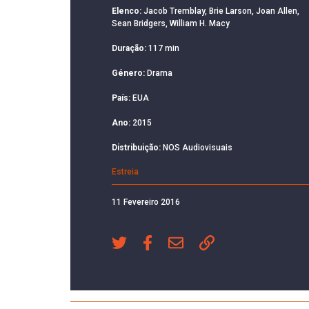
Elenco:
Jacob Tremblay, Brie Larson, Joan Allen,
Sean Bridgers, William H. Macy
Duração:
117 min
Género:
Drama
País:
EUA
Ano:
2015
Distribuição:
NOS Audiovisuais
Estreia
11 Fevereiro 2016