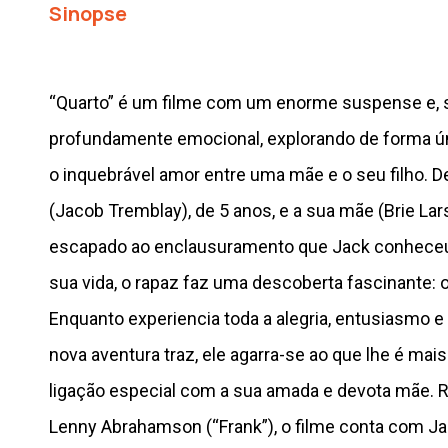
Sinopse
“Quarto” é um filme com um enorme suspense e, 
profundamente emocional, explorando de forma 
o inquebrável amor entre uma mãe e o seu filho. D
(Jacob Tremblay), de 5 anos, e a sua mãe (Brie La
escapado ao enclausuramento que Jack conheceu
sua vida, o rapaz faz uma descoberta fascinante: 
Enquanto experiencia toda a alegria, entusiasmo 
nova aventura traz, ele agarra-se ao que lhe é mai
ligação especial com a sua amada e devota mãe. R
Lenny Abrahamson (“Frank”), o filme conta com J