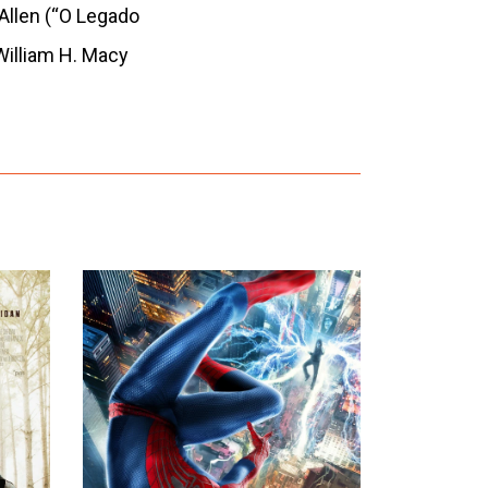
 Allen (“O Legado
William H. Macy
›