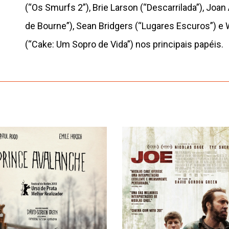
(“Os Smurfs 2”), Brie Larson (“Descarrilada”), Joan
de Bourne”), Sean Bridgers (“Lugares Escuros”) e 
(“Cake: Um Sopro de Vida”) nos principais papéis.