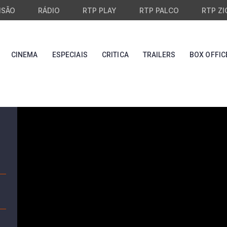
ISÃO
RÁDIO
RTP PLAY
RTP PALCO
RTP ZI
CINEMA
ESPECIAIS
CRITICA
TRAILERS
BOX OFFIC