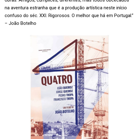
obras. Amigos, cúmplices, diferentes, mas todos obcecados
na aventura estranha que é a produção artística neste início
confuso do séc. XXI. Rigorosos. O melhor que há em Portugal.”
– João Botelho