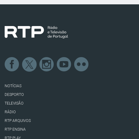
NOTÍCIAS
DESPORTO
TELEVISÃO
RÁDIO
RTP ARQUIVOS
RTP ENSINA
RTP PLAY