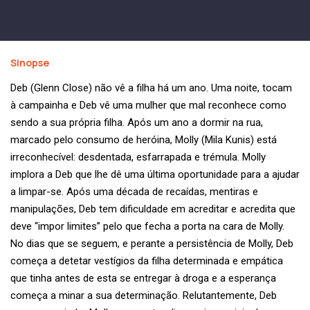
Sinopse
Deb (Glenn Close) não vê a filha há um ano. Uma noite, tocam
à campainha e Deb vê uma mulher que mal reconhece como
sendo a sua própria filha. Após um ano a dormir na rua,
marcado pelo consumo de heróina, Molly (Mila Kunis) está
irreconhecível: desdentada, esfarrapada e trémula. Molly
implora a Deb que lhe dê uma última oportunidade para a ajudar
a limpar-se. Após uma década de recaídas, mentiras e
manipulações, Deb tem dificuldade em acreditar e acredita que
deve “impor limites” pelo que fecha a porta na cara de Molly.
No dias que se seguem, e perante a persistência de Molly, Deb
começa a detetar vestígios da filha determinada e empática
que tinha antes de esta se entregar à droga e a esperança
começa a minar a sua determinação. Relutantemente, Deb