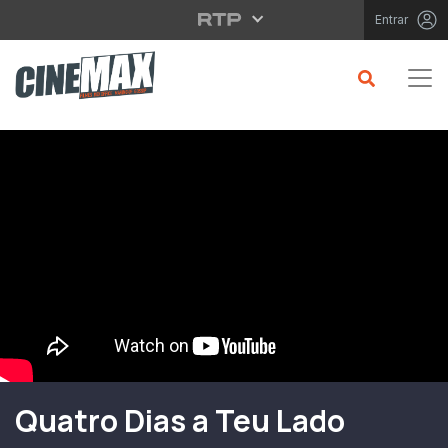
Saltar para o conteúdo principal
Entrar
Filme em Cartaz
Quatro Dias a Teu Lado