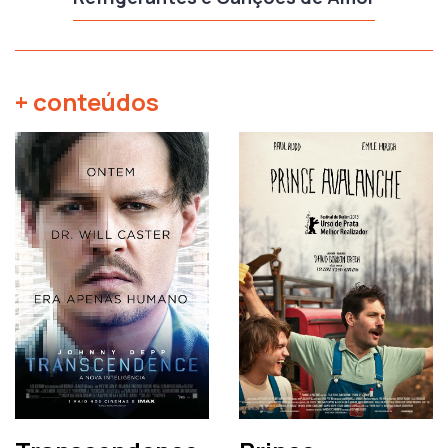
+ conteúdos