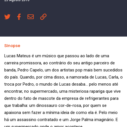
Sinopse
Lucas Mateus é um músico que passou ao lado de uma
carreira promissora, ao contrário do seu antigo parceiro de
banda, Pedro Capelo, um dos artistas pop mais bem sucedidos
do país. Quando, por cima disso, a namorada de Lucas, Carla, o
troca por Pedro, o mundo de Lucas desaba… pelo menos até
encontrar, no supermercado, uma misteriosa rapariga que vive
dentro do fato de mascote da empresa de refrigerantes para
que trabalha: um dinossauro cor-de-rosa, por quem se
apaixona sem fazer a mínima ideia de como ela é. Pelo meio
há um assassino contratado e um Jorge Palma imaginário. E
um supermercado onde o amor acontece.