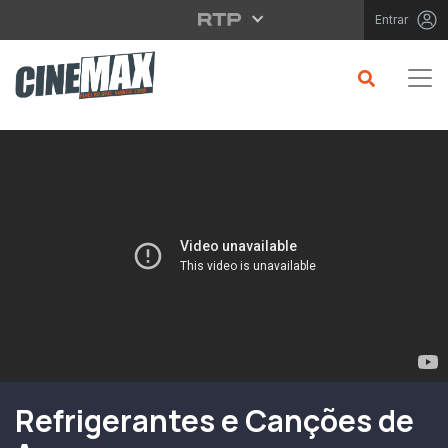
Saltar para o conteúdo principal
Entrar
Filme em Cartaz
Refrigerantes e Canções de