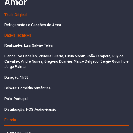
Amor
Título Original
Refrigerantes e Canções de Amor
Dados Técnicos
Realizador: Luís Galvão Teles
Elenco: Ivo Canelas, Victoria Guerra, Lucia Moniz, João Tempera, Ruy de
Carvalho, André Nunes, Gregório Duvivier, Marco Delgado, Sérgio Godinho e
Jorge Palma
Duração: 1h38
Género: Comédia romântica
País: Portugal
Distribuição: NOS Audiovisuais
Estreia
25 Agosto 2016