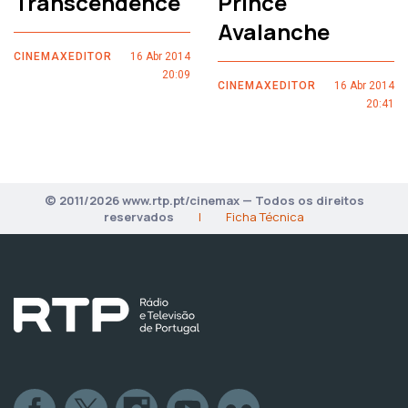
Transcendence
Prince
Avalanche
CINEMAXEDITOR
16 Abr 2014
20:09
CINEMAXEDITOR
16 Abr 2014
20:41
© 2011/2026 www.rtp.pt/cinemax — Todos os direitos
reservados
|
Ficha Técnica