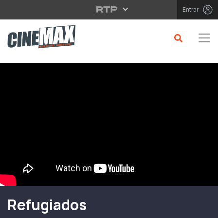
Saltar para o conteúdo principal
Entrar
Filme em Cartaz
Refugiados