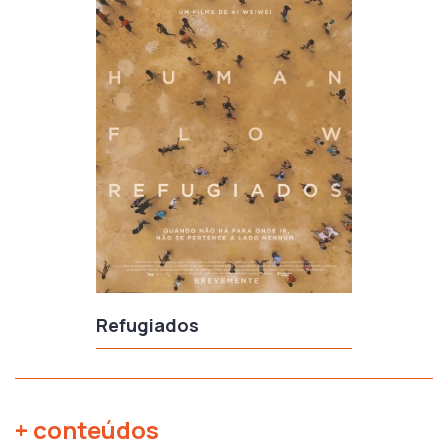
Refugiados
+ conteúdos