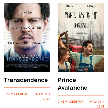
Transcendence
Prince
Avalanche
CINEMAXEDITOR
16 Abr 2014
20:09
CINEMAXEDITOR
16 Abr 2014
20:41