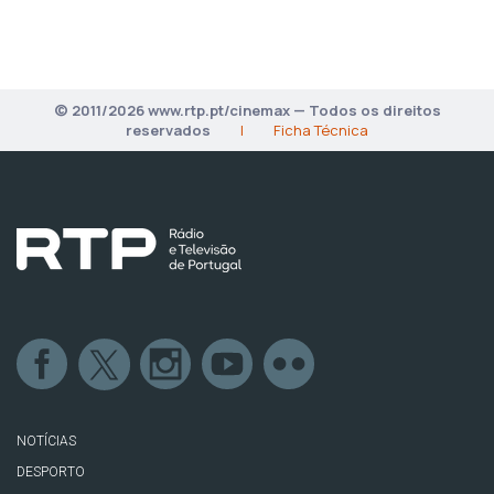
© 2011/2026 www.rtp.pt/cinemax — Todos os direitos
reservados
|
Ficha Técnica
NOTÍCIAS
DESPORTO