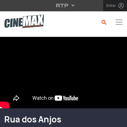
Saltar para o conteúdo principal
Entrar
Filme em Cartaz
Rua dos Anjos