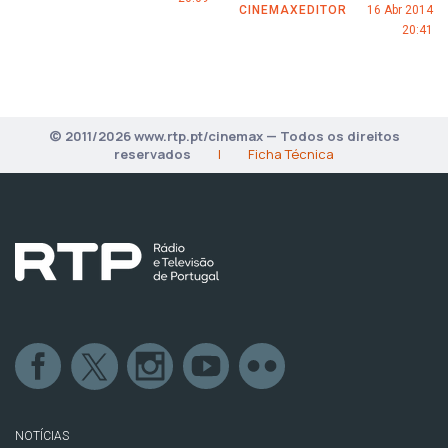
CINEMAXEDITOR
16 Abr 2014
20:41
© 2011/2026 www.rtp.pt/cinemax — Todos os direitos
reservados
|
Ficha Técnica
NOTÍCIAS