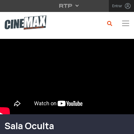
Saltar para o conteúdo principal
Entrar
Filme em Cartaz
Sala Oculta