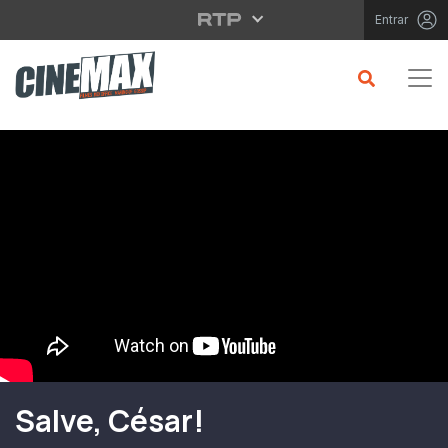
Saltar para o conteúdo principal
Entrar
Filme em Cartaz
Salve, César!