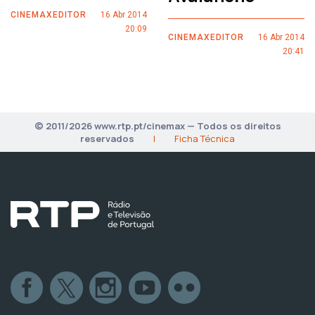
CINEMAXEDITOR
16 Abr 2014
20:09
CINEMAXEDITOR
16 Abr 2014
20:41
© 2011/2026 www.rtp.pt/cinemax — Todos os direitos
reservados
|
Ficha Técnica