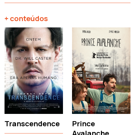
+ conteúdos
Transcendence
Prince
Avalanche