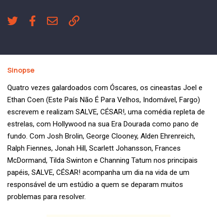
Sinopse
Quatro vezes galardoados com Óscares, os cineastas Joel e
Ethan Coen (Este País Não É Para Velhos, Indomável, Fargo)
escrevem e realizam SALVE, CÉSAR!, uma comédia repleta de
estrelas, com Hollywood na sua Era Dourada como pano de
fundo. Com Josh Brolin, George Clooney, Alden Ehrenreich,
Ralph Fiennes, Jonah Hill, Scarlett Johansson, Frances
McDormand, Tilda Swinton e Channing Tatum nos principais
papéis, SALVE, CÉSAR! acompanha um dia na vida de um
responsável de um estúdio a quem se deparam muitos
problemas para resolver.