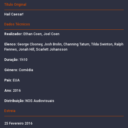
Título Original
Hail Caesar!
Dados Técnicos
Realizador:
Ethan Coen, Joel Coen
Elenco:
George Clooney, Josh Brolin, Channing Tatum, Tilda Swinton, Ralph
Fiennes, Jonah Hill, Scarlett Johansson
Duração:
1h10
Género:
Comédia
País:
EUA
Ano:
2016
Distribuição:
NOS Audiovisuais
Estreia
25 Fevereiro 2016