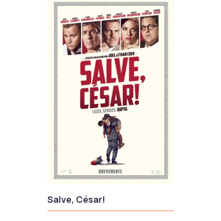
Salve, César!