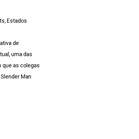
s, Estados
ativa de
tual, uma das
m que as colegas
e Slender Man