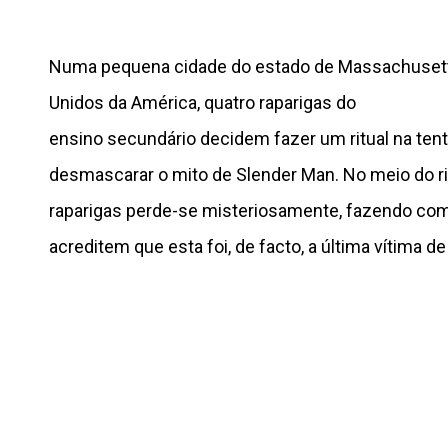
Numa pequena cidade do estado de Massachusett
Unidos da América, quatro raparigas do
ensino secundário decidem fazer um ritual na tent
desmascarar o mito de Slender Man. No meio do ri
raparigas perde-se misteriosamente, fazendo co
acreditem que esta foi, de facto, a última vítima d