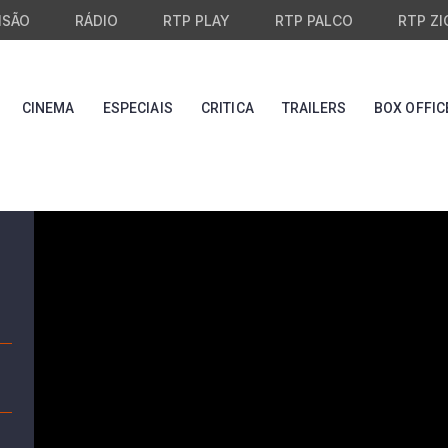
ISÃO
RÁDIO
RTP PLAY
RTP PALCO
RTP ZI
CINEMA
ESPECIAIS
CRITICA
TRAILERS
BOX OFFIC