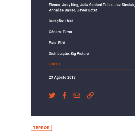
Elenco: Joey King, Julia Goldani Telles, Jaz Sinclair,
Annalise Basso, Javier Botet
Duração: 1h33
Género: Terror
País: EUA
Distribuição: Big Picture
Estreia
23 Agosto 2018
TERROR