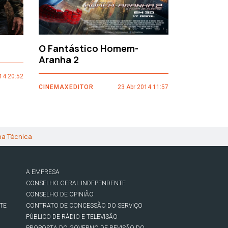
O Fantástico Homem-
Sacro Gr
Aranha 2
14 20:52
CINEMAXEDI
CINEMAXEDITOR
23 Abr 2014 11:57
ha Técnica
A EMPRESA
CONSELHO GERAL INDEPENDENTE
CONSELHO DE OPINIÃO
TE
CONTRATO DE CONCESSÃO DO SERVIÇO
PÚBLICO DE RÁDIO E TELEVISÃO