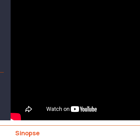
Sinopse