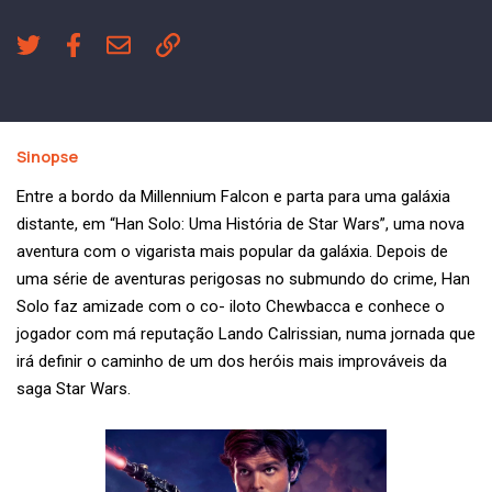
Sinopse
Entre a bordo da Millennium Falcon e parta para uma galáxia
distante, em “Han Solo: Uma História de Star Wars”, uma nova
aventura com o vigarista mais popular da galáxia. Depois de
uma série de aventuras perigosas no submundo do crime, Han
Solo faz amizade com o co- iloto Chewbacca e conhece o
jogador com má reputação Lando Calrissian, numa jornada que
irá definir o caminho de um dos heróis mais improváveis da
saga Star Wars.