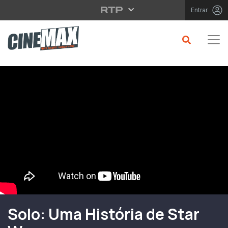
Saltar para o conteúdo principal
Entrar
Filme em Cartaz
Solo: Uma História de Star