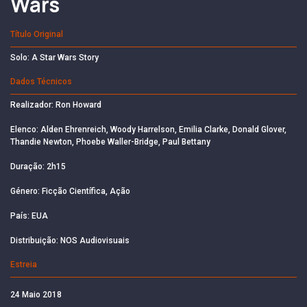
Wars
Título Original
Solo: A Star Wars Story
Dados Técnicos
Realizador: Ron Howard
Elenco: Alden Ehrenreich, Woody Harrelson, Emilia Clarke, Donald Glover,
Thandie Newton, Phoebe Waller-Bridge, Paul Bettany
Duração: 2h15
Género: Ficção Científica, Ação
País: EUA
Distribuição: NOS Audiovisuais
Estreia
24 Maio 2018