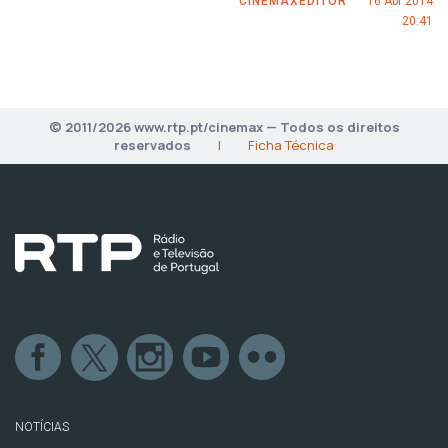
CINEMAXEDITOR
16 Abr 2014
20:41
© 2011/2026 www.rtp.pt/cinemax — Todos os direitos
reservados
|
Ficha Técnica
NOTÍCIAS