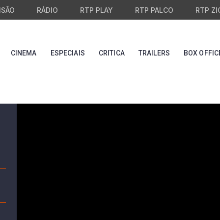
ISÃO
RÁDIO
RTP PLAY
RTP PALCO
RTP ZI
CINEMA
ESPECIAIS
CRITICA
TRAILERS
BOX OFFIC