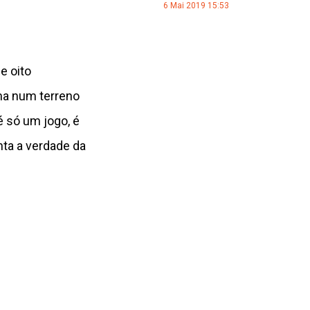
6 Mai 2019 15:53
e oito
ima num terreno
é só um jogo, é
ta a verdade da