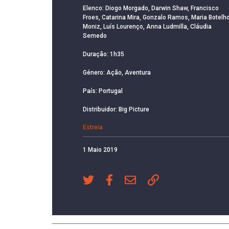
Elenco: Diogo Morgado, Darwin Shaw, Francisco
Froes, Catarina Mira, Gonzalo Ramos, Maria Botelh
Moniz, Luís Lourenço, Anna Ludmilla, Cláudia
Semedo
Duração: 1h35
Género: Ação, Aventura
País: Portugal
Distribuidor: Big Picture
Estreia
1 Maio 2019