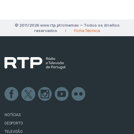
© 2011/2026 www.rtp.pt/cinemax — Todos os direitos
reservados
|
Ficha Técnica
NOTÍCIAS
DESPORTO
TELEVISÃO