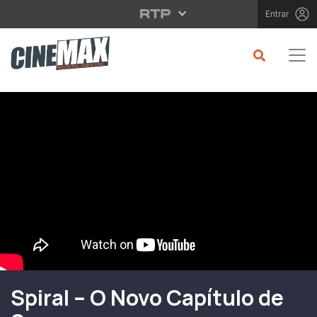
Saltar para o conteúdo principal
Entrar
Filme em Cartaz
Spiral – O Novo Capítulo de