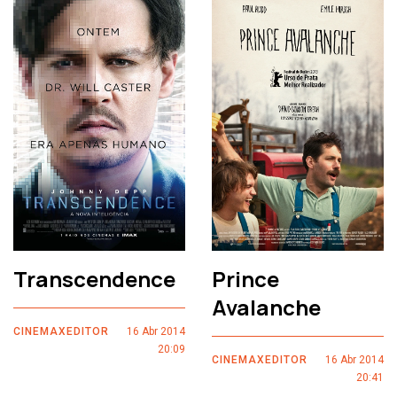
Transcendence
Prince
Avalanche
CINEMAXEDITOR
16 Abr 2014
20:09
CINEMAXEDITOR
16 Abr 2014
20:41