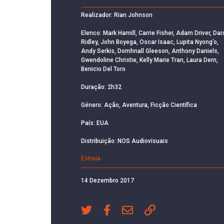
Realizador: Rian Johnson
Elenco: Mark Hamill, Carrie Fisher, Adam Driver, Dai
Ridley, John Boyega, Oscar Isaac, Lupita Nyong’o,
Andy Serkis, Domhnall Gleeson, Anthony Daniels,
Gwendoline Christie, Kelly Marie Tran, Laura Dern,
Benicio Del Toro
Duração: 2h32
Género: Ação, Aventura, Ficção Científica
País: EUA
Distribuição: NOS Audiovisuais
Estreia
14 Dezembro 2017