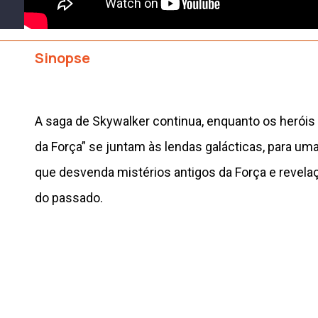
Sinopse
A saga de Skywalker continua, enquanto os heróis
da Força” se juntam às lendas galácticas, para uma
que desvenda mistérios antigos da Força e revel
do passado.