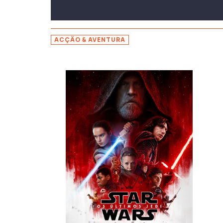
ACÇÃO & AVENTURA