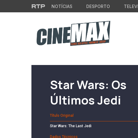
Saltar para o conteúdo principal
NOTÍCIAS
DESPORTO
TELEV
Filme em Cartaz
Star Wars: Os
Últimos Jedi
Título Original
Star Wars: The Last Jedi
Dados Técnicos