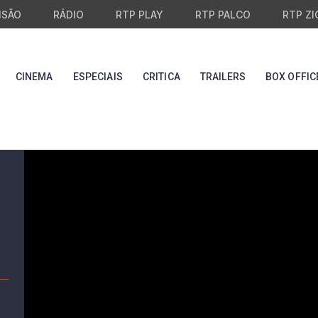
ISÃO
RÁDIO
RTP PLAY
RTP PALCO
RTP ZI
CINEMA
ESPECIAIS
CRITICA
TRAILERS
BOX OFFIC