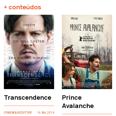
+ conteúdos
Transcendence
Prince
Avalanche
CINEMAXEDITOR
16 Abr 2014