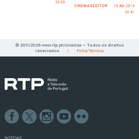
20:09
CINEMAXEDITOR
16 Abr 2014
20:41
© 2011/2026 www.rtp.pt/cinemax — Todos os direitos
reservados
|
Ficha Técnica
NOTÍCIAS