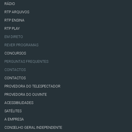
RÁDIO
RTP ARQUIVOS
RTP ENSINA
RTP PLAY
EM DIRETO
REVER PROGRAMAS
CONCURSOS
PERGUNTAS FREQUENTES
CONTACTOS
CONTACTOS
PROVEDORA DO TELESPECTADOR
PROVEDORA DO OUVINTE
ACESSIBILIDADES
SATÉLITES
A EMPRESA
CONSELHO GERAL INDEPENDENTE