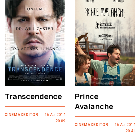
Transcendence
Prince
Avalanche
CINEMAXEDITOR
16 Abr 2014
20:09
CINEMAXEDITOR
16 Abr 2014
20:41