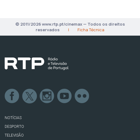
© 2011/2026 www.rtp.pt/cinemax — Todos os direitos
reservados
|
Ficha Técnica
NOTÍCIAS
DESPORTO
TELEVISÃO