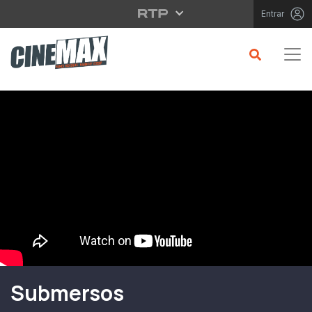
Saltar para o conteúdo principal
Entrar
Filme em Cartaz
Submersos