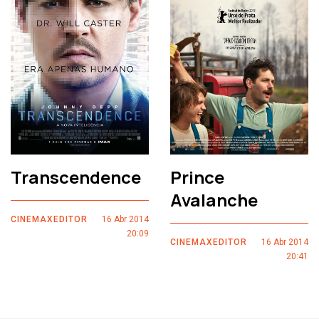
Transcendence
Prince
Avalanche
CINEMAXEDITOR
16 Abr 2014
20:09
CINEMAXEDITOR
16 Abr 2014
20:41