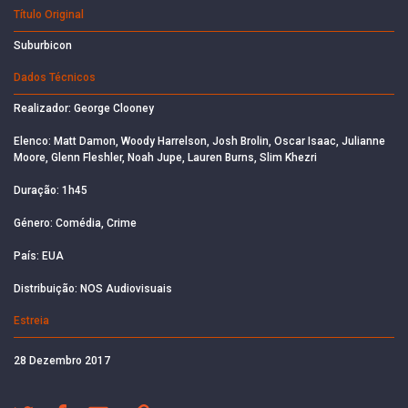
Título Original
Suburbicon
Dados Técnicos
Realizador: George Clooney
Elenco: Matt Damon, Woody Harrelson, Josh Brolin, Oscar Isaac, Julianne
Moore, Glenn Fleshler, Noah Jupe, Lauren Burns, Slim Khezri
Duração: 1h45
Género: Comédia, Crime
País: EUA
Distribuição: NOS Audiovisuais
Estreia
28 Dezembro 2017