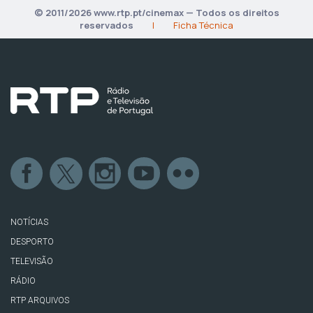
© 2011/2026 www.rtp.pt/cinemax — Todos os direitos
reservados
|
Ficha Técnica
NOTÍCIAS
DESPORTO
TELEVISÃO
RÁDIO
RTP ARQUIVOS