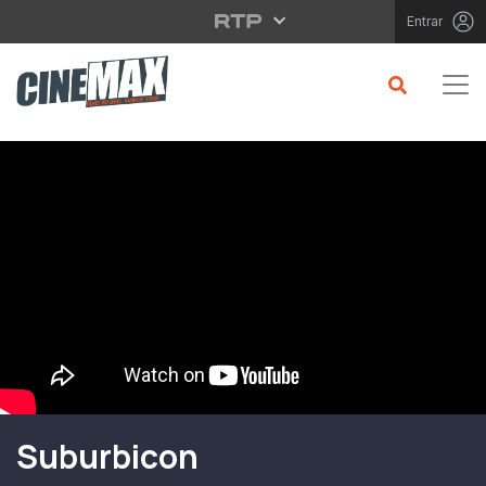
Saltar para o conteúdo principal
Entrar
Filme em Cartaz
Suburbicon