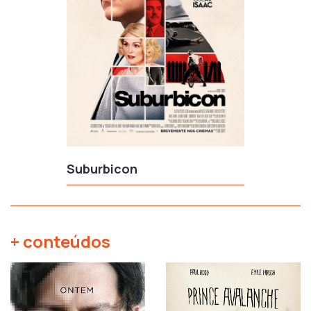
Suburbicon
+ conteúdos