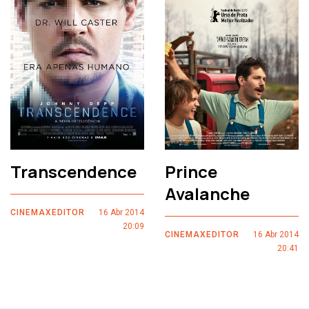
Transcendence
Prince
Avalanche
CINEMAXEDITOR
16 Abr 2014
20:09
CINEMAXEDITOR
16 Abr 2014
20:41