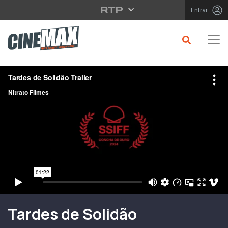
Saltar para o conteúdo principal
Entrar
Filme em Cartaz
Tardes de Solidão