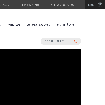
G ZAG
RTP ENSINA
RTP ARQUIVOS
Entrar
E
CURTAS
PASSATEMPOS
OBITUÁRIO