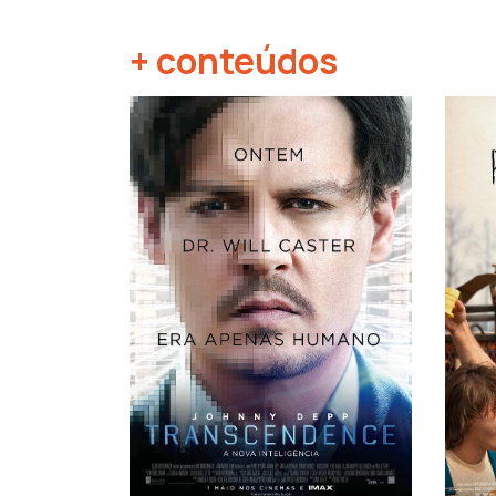
+ conteúdos
‹