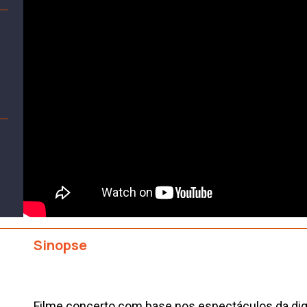
Sinopse
Filme concerto com base nos espectáculos da di