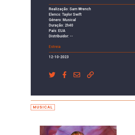
Realização: Sam Wrench
Elenco: Taylor Swift
Género: Musical
Duração: 2h40
País: EUA
Distribuidor: --
Estreia
12-10-2023
MUSICAL