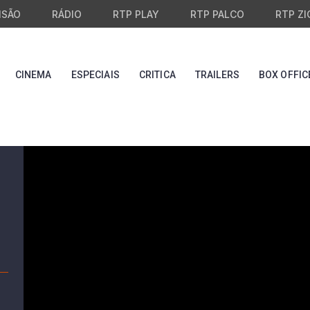
ISÃO
RÁDIO
RTP PLAY
RTP PALCO
RTP ZI
CINEMA
ESPECIAIS
CRITICA
TRAILERS
BOX OFFIC