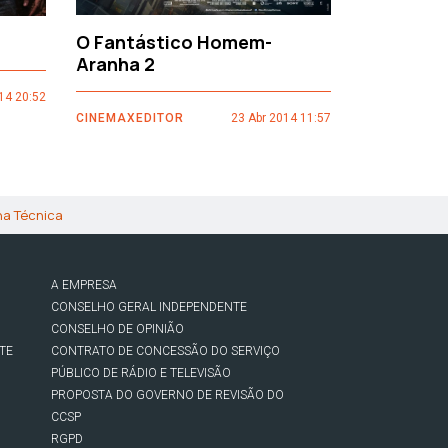
O Fantástico Homem-
Sacro Gr
Aranha 2
14 20:52
CINEMAXEDI
CINEMAXEDITOR
23 Abr 2014 11:57
ha Técnica
A EMPRESA
CONSELHO GERAL INDEPENDENTE
CONSELHO DE OPINIÃO
TE
CONTRATO DE CONCESSÃO DO SERVIÇO
PÚBLICO DE RÁDIO E TELEVISÃO
PROPOSTA DO GOVERNO DE REVISÃO DO
CCSP
RGPD