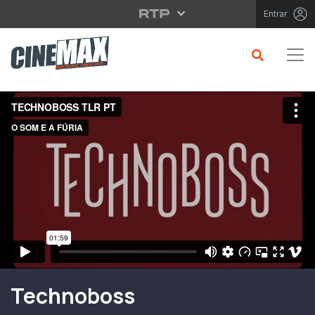
Saltar para o conteúdo principal
Entrar
Filme em Cartaz
Technoboss