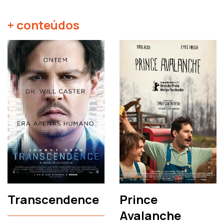
+ conteúdos
Transcendence
Prince
Avalanche