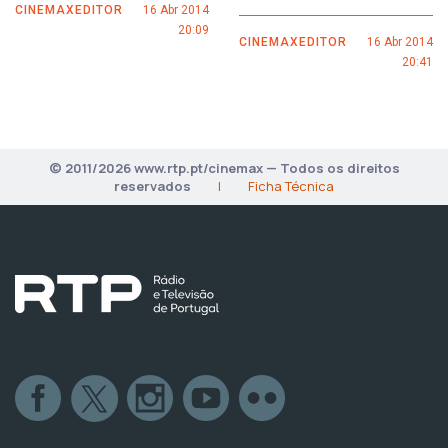
CINEMAXEDITOR
16 Abr 2014
20:09
CINEMAXEDITOR
16 Abr 2014
20:41
© 2011/2026 www.rtp.pt/cinemax — Todos os direitos
reservados
|
Ficha Técnica