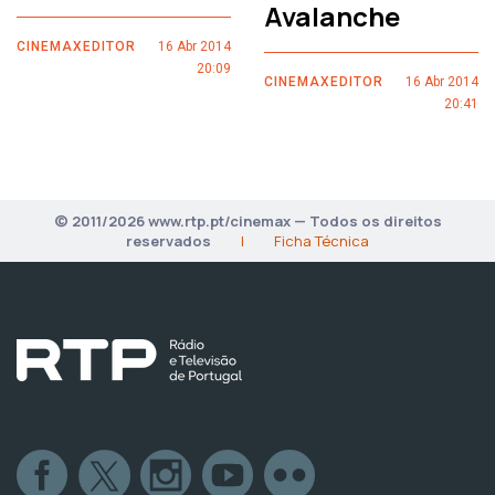
Avalanche
CINEMAXEDITOR
16 Abr 2014
20:09
CINEMAXEDITOR
16 Abr 2014
20:41
© 2011/2026 www.rtp.pt/cinemax — Todos os direitos
reservados
|
Ficha Técnica