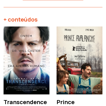
+ conteúdos
Transcendence
Prince