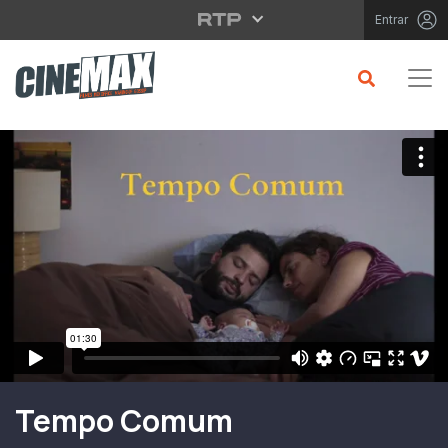
Saltar para o conteúdo principal
Entrar
Filme em Cartaz
Tempo Comum