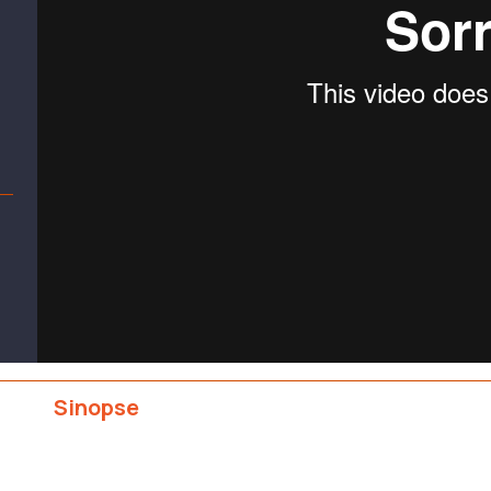
Sinopse