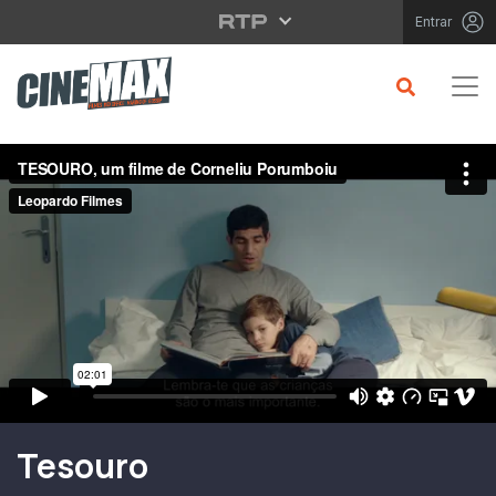
Saltar para o conteúdo principal
Entrar
Filme em Cartaz
Tesouro