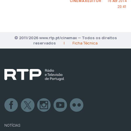
CINEMAXEDITOR
16 Abr 2014
20:41
© 2011/2026 www.rtp.pt/cinemax — Todos os direitos
reservados
|
Ficha Técnica
NOTÍCIAS