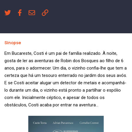
Sinopse
Em Bucareste, Costi é um pai de família realizado. À noite,
gosta de ler as aventuras de Robin dos Bosques ao filho de 6
anos, para o adormecer. Um dia, o vizinho confia-lhe que tem a
certeza que há um tesouro enterrado no jardim dos seus avós.
E se Costi aceitar alugar um detector de metais e acompanhá-
lo durante um dia, o vizinho está pronto a partilhar o espólio
com ele. Inicialmente céptico, e apesar de todos os
obstáculos, Costi acaba por entrar na aventura…