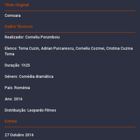
Título Original
Comoara
Dados Técnicos
Realizador: Corneliu Porumboiu
Elenco: Toma Cuzin, Adrian Purcarescu, Corneliu Cozmei, Cristina Cuzina
Toma
Duração: 1h25
Género: Comédia dramática
País: Roménia
Ano: 2016
Distribuição: Leopardo Filmes
Estreia
27 Outubro 2016