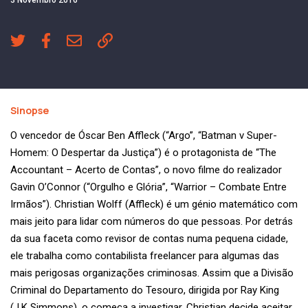
Sinopse
O vencedor de Óscar Ben Affleck (“Argo”, “Batman v Super-
Homem: O Despertar da Justiça”) é o protagonista de “The
Accountant – Acerto de Contas”, o novo filme do realizador
Gavin O’Connor (“Orgulho e Glória”, “Warrior – Combate Entre
Irmãos”). Christian Wolff (Affleck) é um génio matemático com
mais jeito para lidar com números do que pessoas. Por detrás
da sua faceta como revisor de contas numa pequena cidade,
ele trabalha como contabilista freelancer para algumas das
mais perigosas organizações criminosas. Assim que a Divisão
Criminal do Departamento do Tesouro, dirigida por Ray King
(J.K Simmons), o começa a investigar, Christian decide aceitar