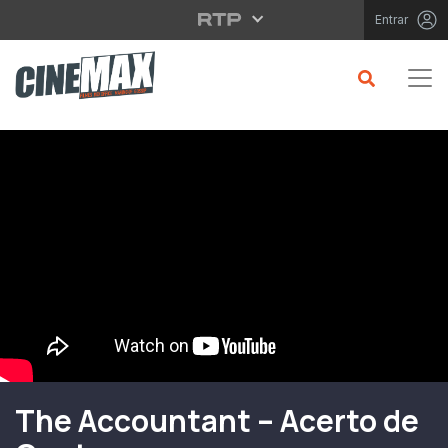
Saltar para o conteúdo principal
Entrar
Filme em Cartaz
The Accountant – Acerto de