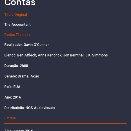
Contas
Título Original
The Accountant
Dados Técnicos
Realizador: Gavin O'Connor
Elenco: Ben Affleck, Anna Kendrick, Jon Bernthal, J.K. Simmons
Duração: 2h08
Género: Drama, Ação
País: EUA
Ano: 2016
Distribuição: NOS Audiovisuais
Estreia
3 Novembro 2016