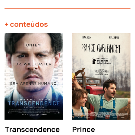
+ conteúdos
Transcendence
Prince