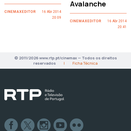
Avalanche
CINEMAXEDITOR
16 Abr 2014
20:09
CINEMAXEDITOR
16 Abr 2014
20:41
© 2011/2026 www.rtp.pt/cinemax — Todos os direitos
reservados
|
Ficha Técnica