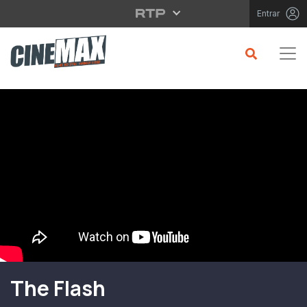
Saltar para o conteúdo principal
Entrar
Filme em Cartaz
The Flash