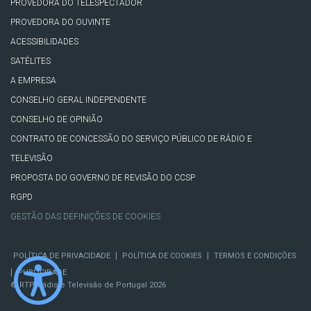
PROVEDORA DO TELESPECTADOR
PROVEDORA DO OUVINTE
ACESSIBILIDADES
SATÉLITES
A EMPRESA
CONSELHO GERAL INDEPENDENTE
CONSELHO DE OPINIÃO
CONTRATO DE CONCESSÃO DO SERVIÇO PÚBLICO DE RÁDIO E
TELEVISÃO
PROPOSTA DO GOVERNO DE REVISÃO DO CCSP
RGPD
GESTÃO DAS DEFINIÇÕES DE COOKIES
|
|
POLÍTICA DE PRIVACIDADE
POLÍTICA DE COOKIES
TERMOS E CONDIÇÕES
|
PUBLICIDADE
© RTP, Rádio e Televisão de Portugal 2026