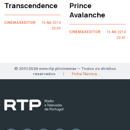
Transcendence
Prince
Avalanche
CINEMAXEDITOR
16 Abr 2014
20:09
CINEMAXEDITOR
16 Abr 2014
20:41
© 2011/2026 www.rtp.pt/cinemax — Todos os direitos
reservados
|
Ficha Técnica