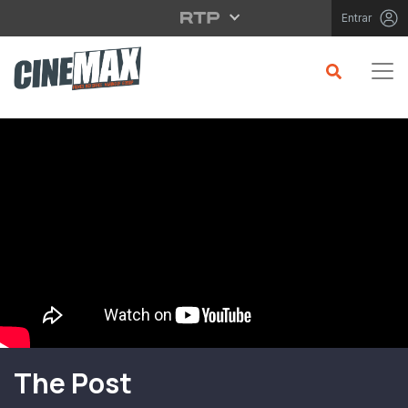
Saltar para o conteúdo principal
Entrar
Filme em Cartaz
The Post